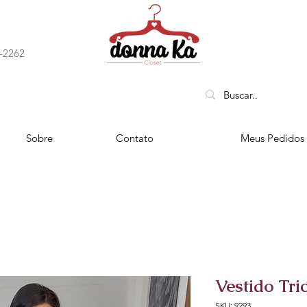
-2262
 ENTREGA EM TODO PAÍS
Sobre
Contato
Meus Pedidos
Vestido Tri
SKU: 9293