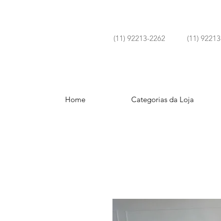
(11) 92213-2262 (11) 92213
ENVIAMOS SUAS COMPRAS
Home
Categorias da Loja