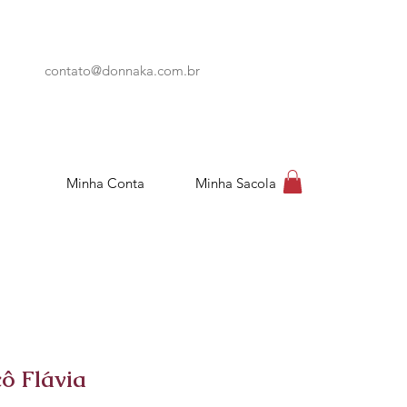
contato@donnaka.com.br
Minha Conta
Minha Sacola
cô Flávia