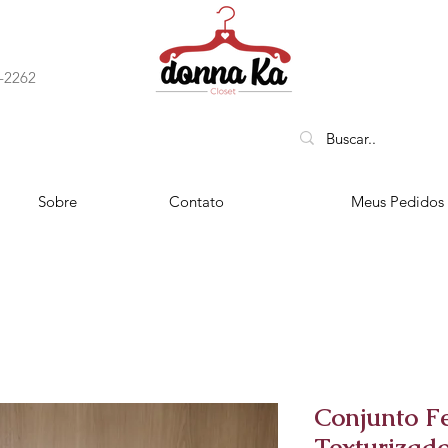
-2262
 ENTREGA EM TODO PAÍS
Sobre
Contato
Meus Pedidos
Conjunto F
Texturizado