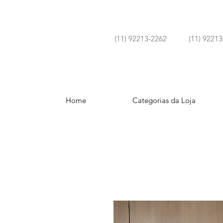
(11) 92213-2262 (11) 92213
ENVIAMOS SUAS COMPRAS
Home
Categorias da Loja