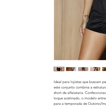
Ideal para lojistas que buscam p
este conjunto combina a estrutur
short de alfaiataria. Confeccion
toque acetinado, o modelo entreg
para a temporada de Outono/Inv