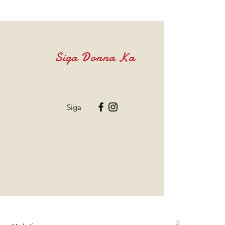
Siga Donna Ka
Siga