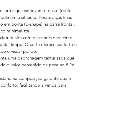
ecortes que valorizam o busto (estilo
definem a silhueta. Possui alças finas
o em ponta (U-shape) na barra frontal,
co minimalista.
cintura alta com passantes para cinto,
ontal limpo. O corte oferece conforto e
o o visual polido.
senta uma padronagem texturizada que
vando o valor percebido da peça no PDV
lastano na composição garante que o
conforto, facilitando a venda para