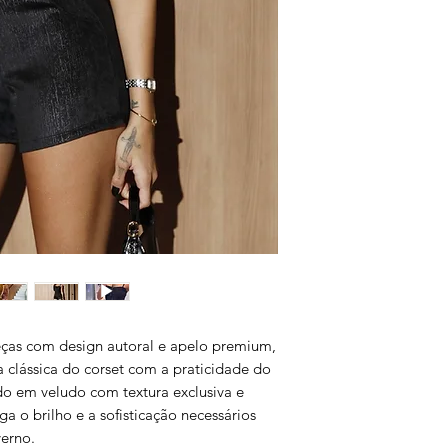
eças com design autoral e apelo premium,
a clássica do corset com a praticidade do
ado em veludo com textura exclusiva e
a o brilho e a sofisticação necessários
erno.