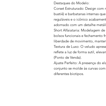
Destaques do Modelo:
Corset Estruturado: Design com r
bustiê) e barbatanas internas que 
reguláveis e o icônico acabament
adornado com um detalhe metáli
Short Alfaiataria: Modelagem de 
bolsos funcionais e fechamento fr
liberdade de movimento, mantend
Textura de Luxo: O veludo apre
reflete a luz de forma sutil, ele
(Ponto de Venda).
Ajuste Perfeito: A presença do e
conjunto se molde às curvas com 
diferentes biotipos.